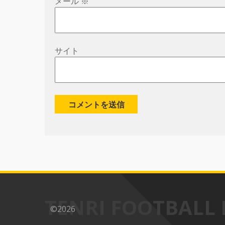
メール
※
サイト
TENRI FOOTBALL 
©2026