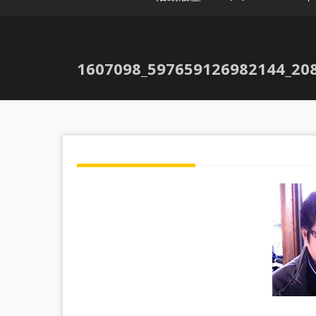
1607098_597659126982144_20