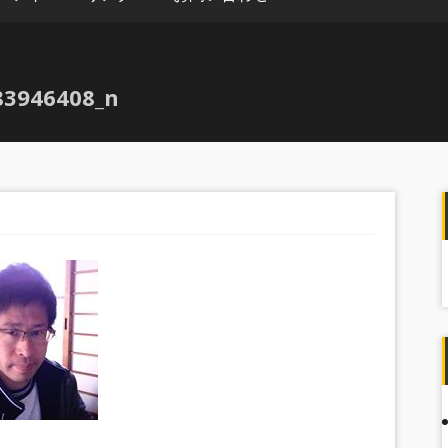
83946408_n