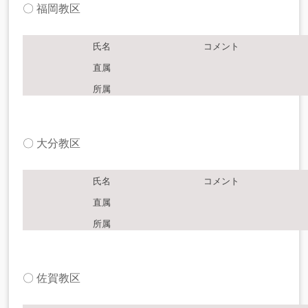
〇 福岡教区
氏名
コメント
直属
所属
〇 大分教区
氏名
コメント
直属
所属
〇 佐賀教区