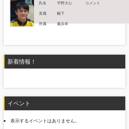
氏名
平野大心
コメント
直属
幅下
所属
薫浜幸
新着情報！
イベント
表示するイベントはありません。