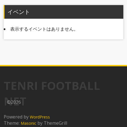
イベント
表示するイベントはありません。
TENRI FOOTBALL
NET
©2026
Powered by
WordPress
Theme:
by ThemeGrill
Masonic